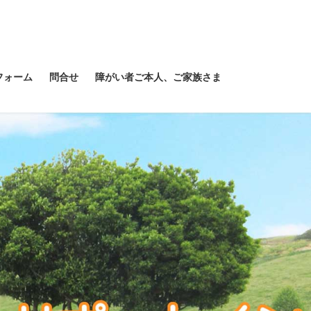
フォーム
問合せ
障がい者ご本人、ご家族さま