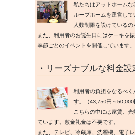
私たちはアットホームな
ループホームを運営して
人数制限を設けているの
また、利用者のお誕生日にはケーキを
季節ごとのイベントを開催しています
・リーズナブルな料金設
利用者の負担をなるべく
す。（43,750円～50,00
こちらの中には家賃、光
ています。敷金礼金は不要です。
また、テレビ、冷蔵庫、洗濯機、電子