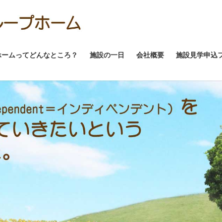
ホームってどんなところ？
施設の一日
会社概要
施設見学申込