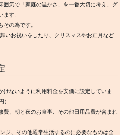
雰囲気で「家庭の温かさ」を一番大切に考え、グ
います。
もその為です。
振舞いお祝いをしたり、クリスマスやお正月など
。
定
かけないように利用料金を安価に設定していま
0円）
熱費、朝と夜のお食事、その他日用品費が含まれ
レンジ、その他通常生活するのに必要なものは全