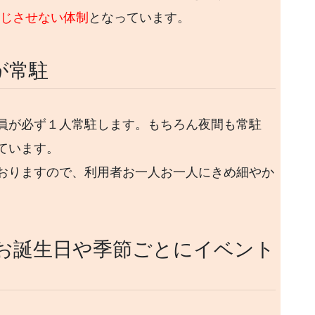
感じさせない体制
となっています。
が常駐
員が必ず１人常駐します。もちろん夜間も常駐
ています。
おりますので、利用者お一人お一人にきめ細やか
お誕生日や季節ごとにイベント