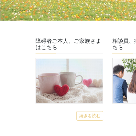
障碍者ご本人、ご家族さま
相談員、
はこちら
ちら
続きを読む