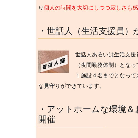
り
個人の時間を大切にしつつ寂しさも
・世話人（生活支援員）
世話人あるいは生活支援
（夜間勤務体制）となっ
１施設４名までとなって
な見守りができています。
・アットホームな環境＆
開催