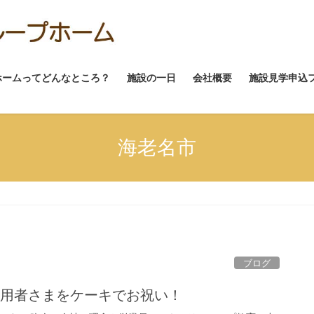
ホームってどんなところ？
施設の一日
会社概要
施設見学申込
海老名市
ブログ
利用者さまをケーキでお祝い！