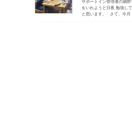
サポートイン管理者の鵜野
をいれようと日夜 勉強し
と思います。 さて、今月（