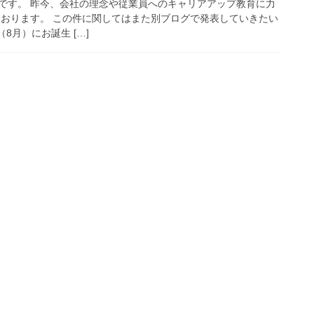
です。 昨今、会社の理念や従業員へのキャリアアップ教育に力
ております。 この件に関してはまた別ブログで発表していきたい
8月）にお誕生 […]