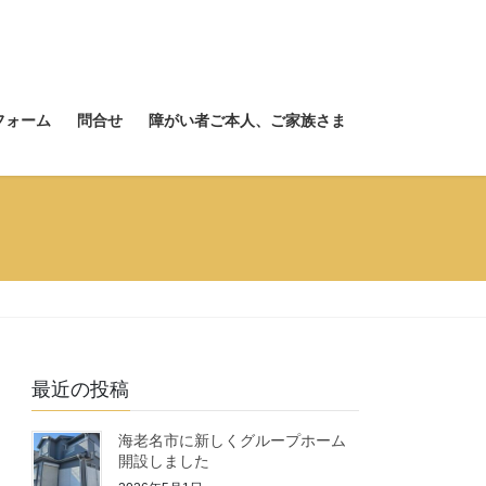
フォーム
問合せ
障がい者ご本人、ご家族さま
最近の投稿
海老名市に新しくグループホーム
開設しました